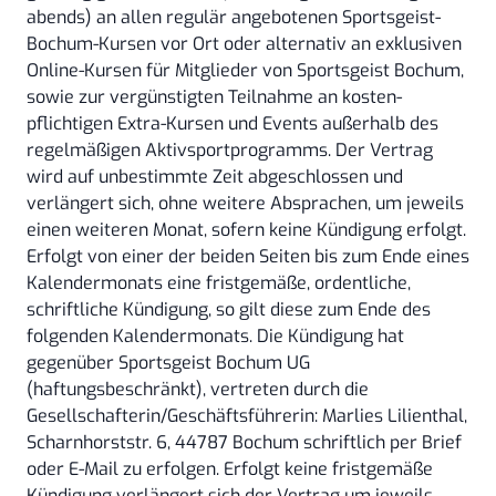
abends) an allen regulär angebotenen Sportsgeist-
Bochum-Kursen vor Ort oder alternativ an exklusiven
Online-Kursen für Mitglieder von Sportsgeist Bochum,
sowie zur vergünstigten Teilnahme an kosten-
pflichtigen Extra-Kursen und Events außerhalb des
regelmäßigen Aktivsportprogramms. Der Vertrag
wird auf unbestimmte Zeit abgeschlossen und
verlängert sich, ohne weitere Absprachen, um jeweils
einen weiteren Monat, sofern keine Kündigung erfolgt.
Erfolgt von einer der beiden Seiten bis zum Ende eines
Kalendermonats eine fristgemäße, ordentliche,
schriftliche Kündigung, so gilt diese zum Ende des
folgenden Kalendermonats. Die Kündigung hat
gegenüber Sportsgeist Bochum UG
(haftungsbeschränkt), vertreten durch die
Gesellschafterin/Geschäftsführerin: Marlies Lilienthal,
Scharnhorststr. 6, 44787 Bochum schriftlich per Brief
oder E-Mail zu erfolgen. Erfolgt keine fristgemäße
Kündigung verlängert sich der Vertrag um jeweils