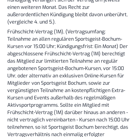
einen weiteren Monat. Das Recht zur
außerordentlichen Kündigung bleibt davon unberührt,
(vergleiche 4. und 5.).
Frühschicht-Vertrag (1M), (Vertragsumfang:
Teilnahme an allen regulären Sportsgeist-Bochum-
Kursen vor 15:00 Uhr; Kündigungsfrist: Ein Monat) Der
abgeschlossene Frühschicht-Vertrag (1M) berechtigt
das Mitglied zur limitierten Teilnahme an regulär
angebotenen Sportsgeist-Bochum-Kursen, vor 15:00
Uhr, oder alternativ an exklusiven Online-Kursen für
Mitglieder von Sportsgeist Bochum, sowie zur
vergünstigten Teilnahme an kostenpflichtigen Extra-
Kursen und Events außerhalb des regelmäßigen
Aktivsportprogramms. Sollte ein Mitglied mit
Frühschicht-Vertrag (1M) darüber hinaus an anderen -
nicht vertraglich vereinbarten - Kursen nach 15:00 Uhr
teilnehmen, so ist Sportsgeist Bochum berechtigt, das
Vertragsverhältnis nach einmalig erfolgter