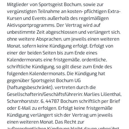
Mitglieder von Sportsgeist Bochum, sowie zur
vergünstigten Teilnahme an kosten- pflichtigen Extra-
Kursen und Events außerhalb des regelmäßigen
Aktivsportprogramms. Der Vertrag wird auf
unbestimmte Zeit abgeschlossen und verlängert sich,
ohne weitere Absprachen, um jeweils einen weiteren
Monat, sofern keine Kündigung erfolgt. Erfolgt von
einer der beiden Seiten bis zum Ende eines
Kalendermonats eine fristgemäße, ordentliche,
schriftliche Kündigung, so gilt diese zum Ende des
folgenden Kalendermonats. Die Kündigung hat
gegenüber Sportsgeist Bochum UG
(haftungsbeschränkt), vertreten durch die
Gesellschafterin/Geschäftsführerin: Marlies Lilienthal,
Scharnhorststr. 6, 44787 Bochum schriftlich per Brief
oder E-Mail zu erfolgen. Erfolgt keine fristgemäße
Kündigung verlängert sich der Vertrag um jeweils
einen weiteren Monat. Das Recht zur
außerordentlichen Kündigung bleibt davon unberührt,