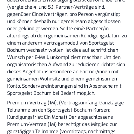
(vergleiche 4. und 5.). Partner-Verträge sind,
gegenüber Einzelverträgen, pro Person vergünstigt
und können deshalb nur gemeinsam abgeschlossen
oder gekündigt werden. Sollte ein/e Partner/in
allerdings ab dem gemeinsamen Kündigungsdatum zu
einem anderem Vertragsmodell von Sportsgeist
Bochum wechseln wollen, ist dies auf schriftlichen
Wunsch per E-Mail, unkompliziert machbar. Um den
organisatorischen Aufwand zu reduzieren richtet sich
dieses Angebot insbesondere an Partner/innen mit
gemeinsamen Wohnsitz und einem gemeinsamen
Konto. Sondervereinbarungen sind in Absprache mit
Sportsgeist Bochum bei Bedarf möglich.
Premium-Vertrag (1M), (Vertragsumfang: Ganztägige
Teilnahme an den Sportsgeist-Bochum-Kursen;
Kündigungsfrist: Ein Monat) Der abgeschlossene
Premium-Vertrag (1M) berechtigt das Mitglied zur
ganztägigen Teilnahme (vormittags, nachmittags,