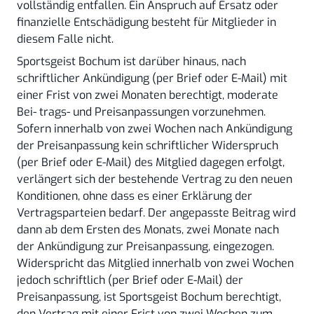
vollständig entfallen. Ein Anspruch auf Ersatz oder
finanzielle Entschädigung besteht für Mitglieder in
diesem Falle nicht.
Sportsgeist Bochum ist darüber hinaus, nach
schriftlicher Ankündigung (per Brief oder E-Mail) mit
einer Frist von zwei Monaten berechtigt, moderate
Bei- trags- und Preisanpassungen vorzunehmen.
Sofern innerhalb von zwei Wochen nach Ankündigung
der Preisanpassung kein schriftlicher Widerspruch
(per Brief oder E-Mail) des Mitglied dagegen erfolgt,
verlängert sich der bestehende Vertrag zu den neuen
Konditionen, ohne dass es einer Erklärung der
Vertragsparteien bedarf. Der angepasste Beitrag wird
dann ab dem Ersten des Monats, zwei Monate nach
der Ankündigung zur Preisanpassung, eingezogen.
Widerspricht das Mitglied innerhalb von zwei Wochen
jedoch schriftlich (per Brief oder E-Mail) der
Preisanpassung, ist Sportsgeist Bochum berechtigt,
den Vertrag mit einer Frist von zwei Wochen zum