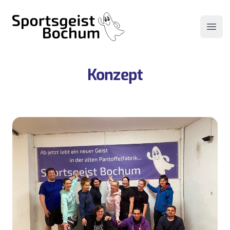
Sportsgeist Bochum
Open
Konzept