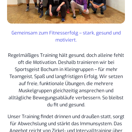
Gemeinsam zum Fitnesserfolg – stark, gesund und
motiviert.
Regelmäßiges Training hält gesund, doch alleine fehlt
oft die Motivation. Deshalb trainieren wir bei
Sportsgeist Bochum in Kleingruppen – für mehr
Teamgeist, Spaß und langfristigen Erfolg. Wir setzen
auf freie, funktionale Übungen, die mehrere
Muskelgruppen gleichzeitig ansprechen und
alltägliche Bewegungsabläufe verbessern. So bleibst
du fit und gesund.
Unser Training findet drinnen und draußen statt, sorgt
für Abwechslung und stärkt das Immunsystem. Das
Angebot reicht von Zirkel- und Intervalltraining über