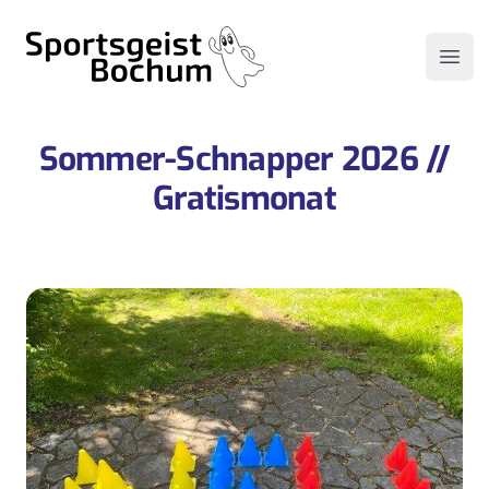
Sportsgeist Bochum
Open
Sommer-Schnapper 2026 //
Gratismonat